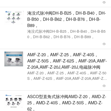
0，CA62T010-300，CA76T010-300，
淹没式脉冲阀DH-B-B25，DH-B-B40，DH-
B-B50，DH-B-B62，DH-B-B76，DH-B-
B89，
淹没式脉冲阀DH-B-B25，DH-B-B40，DH-B-B5
0，DH-B-B62，DH-B-B76，DH-B-B89，
AMF-Z-20，AMF-Z-25，AMF-Z-40S，
AMF-Z-50S，AMF-Z-62S，AMF-20A,AMF-
Z-20A,AMF-Z-20J,AMF-20J,电磁脉冲阀
AMF-Z-20，AMF-Z-25，AMF-Z-40S，AMF-Z-50
S，AMF-Z-62S，AMF-20A,AMF-Z-20A,AMF-Z-2
0J,AMF-20J,电磁脉冲阀
ASCO型直角式脉冲阀AMD-Z-20，AMD-Z-
25，AMD-Z-40S，AMD-Z-50S，AMD-Z-
62，