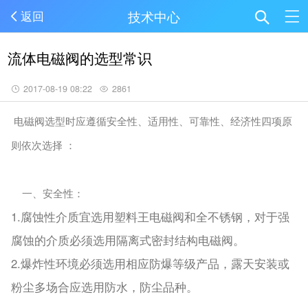
技术中心
返回
流体电磁阀的选型常识
2017-08-19 08:22
2861
电磁阀选型时
应遵循安全性、适用性、可靠性、经济性四项原
：
则依次选择
一、安全性：
1.
腐蚀性介质宜选用塑料王电磁阀和全不锈钢，对于强
腐蚀的介质必须选用隔离式密封结构电磁阀。
2.
爆炸性环境必须选用相应防爆等级产品，露天安装或
粉尘多场合应选用防水，防尘品种。