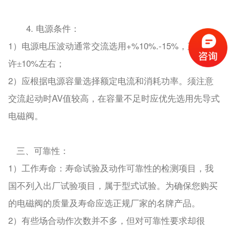
4.
电源条件：
1
+%10%.-15%
）电源电压波动通常交流选用
，直流允
10%
许±
左右；
2
）应根据电源容量选择额定电流和消耗功率。须注意
AV
交流起动时
值较高，在容量不足时应优先选用先导式
电磁阀。
三、可靠性：
1
）工作寿命：寿命试验及动作可靠性的检测项目，我
国不列入出厂试验项目，属于型式试验。为确保您购买
的电磁阀的质量及寿命应选正规厂家的名牌产品。
2
）有些场合动作次数并不多，但对可靠性要求却很