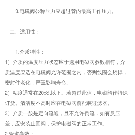
3.
电磁阀公称压力应超过管内最高工作压力。
二、适用性：
1.
介质特性：
1
）介质的温度压力状态应于选用电磁阀参数相符，介
质温度应选在电磁阀允许范围之内，否则线圈会烧掉，
密封件老化，严重影响寿命。
2
20cSt
）粘度通常在
以下。若超过此值，电磁阀作特殊
订货。清洁度不高时应在电磁阀前配装过滤器。
3
）介质一般是定向流通，且不允许倒流，如有反压
差，应安装止回阀，保护电磁阀的正常工作。
2.
管道参数：