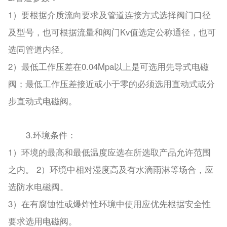
1
）要根据介质流向要求及管道连接方式选择阀门口径
Kv
及型号，也可根据流量和阀门
值选定公称通径，也可
选同管道内径。
2
0.04Mpa
）最低工作压差在
以上是可选用先导式电磁
阀；最低工作压差接近或小于零的必须选用直动式或分
步直动式电磁阀。
3.
环境条件：
1
）环境的最高和最低温度应选在所选取产品允许范围
2
之内。
）环境中相对湿度高及有水滴雨淋等场合，应
选防水电磁阀。
3
）在有腐蚀性或爆炸性环境中使用应优先根据安全性
要求选用电磁阀。