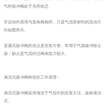
气时脉冲阀处于关闭状态
开启动作原理与直角阀相同，只是气流喷射时的流动方
向如图所示。
直通式脉冲阀的优点是安装方便，常用于气箱脉冲除尘
器；缺点是气流经过阀体阻力较大。
淹没式脉冲阀构造的工作原理：
淹没式脉冲阀采用淹没于气包中的安装方法，故称淹没
式。