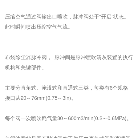
压缩空气通过阀输出口喷吹，脉冲阀处于“开启”状态。
此时瞬间喷出压缩空气气流。
布袋除尘器脉冲阀， 脉冲阀是脉冲喷吹清灰装置的执行
机构和关键部件。
主要分直角式、淹没式和直通式三类，每类有6个规格
接口从20～76mm(0.75～3in)。
每个阀一次喷吹耗气量30～600m3/min(0.2～0.6MPa)。