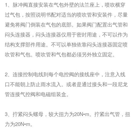
1、脉冲阀直接安装在气包外壁的法兰座上，喷吹横穿
过气包，按照说明书配对适当的喷吹管和安装件，尽量
避免将阀门倒装在气包的底部。如果阀门配置出气管和
闷头连接器，闷头连接器仅用于密封用途，不可以作为
结构支撑部件用途。不可以单独依靠闷头连接器固定喷
吹管和气包。喷吹管和气包都必须另外独立固定。
2、连接控制电线到每个电控阀的接线座中，注意入线
口不能朝上防止雨水流入。或者是通过接头和一段尼龙
管连接气控阀和电磁组装盒。
3、拧紧闷头螺母，较大扭力为20N•m。拧紧出气管，扭
力为20N•m。