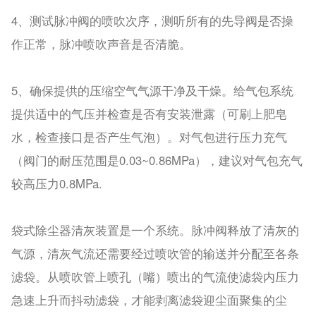
4、测试脉冲阀的喷吹次序，测听所有的先导阀是否操
作正常，脉冲喷吹声音是否清脆。
5、确保提供的压缩空气气源干净及干燥。给气包系统
提供适中的气压并检查是否有安装泄露（可刷上肥皂
水，检查接口是否产生气泡）。对气包进行压力充气
（阀门的耐压范围是0.03~0.86MPa），建议对气包充气
较高压力0.8MPa.
袋式除尘器清灰装置是一个系统。脉冲阀释放了清灰的
气源，清灰气流还需要经过喷吹管的输送并分配至各条
滤袋。从喷吹管上喷孔（嘴）喷出的气流使滤袋内压力
急速上升而抖动滤袋，才能剥离滤袋迎尘面聚集的尘