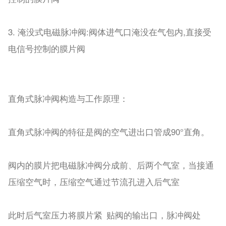
3. 淹没式电磁脉冲阀:阀体进气口淹没在气包内,直接受
电信号控制的膜片阀
直角式脉冲阀构造与工作原理：
直角式脉冲阀的特征是阀的空气进出口管成90°直角。
阀内的膜片把电磁脉冲阀分成前、后两个气室，当接通
压缩空气时，压缩空气通过节流孔进入后气室
此时后气室压力将膜片紧 贴阀的输出口，脉冲阀处