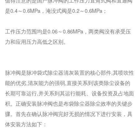
值得注意的是国产脉冲阀的工作压力直角式阀和直通阀
是0.4～0.6MPa，淹没式阀是0.2～0.6MPa；
工作压力范围均是0.06～0.86MPa，两类阀没有承受压
力和应用压力高低之区别。
脉冲阀是脉冲袋式除尘器清灰装置的核心部件,其喷吹性
能的优劣,清灰能力的强弱,直接关系到该类除尘设备的
长期可靠运行,并关系到其运行能耗、设备投资及占地面
积。正确安装脉冲阀也是布袋除尘器除尘效率的关键步
骤。首先在确认脉冲阀完好无损的情况下进行安装，具
体安装方法如下：