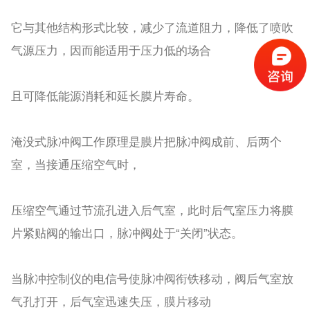
它与其他结构形式比较，减少了流道阻力，降低了喷吹
气源压力，因而能适用于压力低的场合
且可降低能源消耗和延长膜片寿命。
淹没式脉冲阀工作原理是膜片把脉冲阀成前、后两个
室，当接通压缩空气时，
压缩空气通过节流孔进入后气室，此时后气室压力将膜
片紧贴阀的输出口，脉冲阀处于“关闭”状态。
当脉冲控制仪的电信号使脉冲阀衔铁移动，阀后气室放
气孔打开，后气室迅速失压，膜片移动