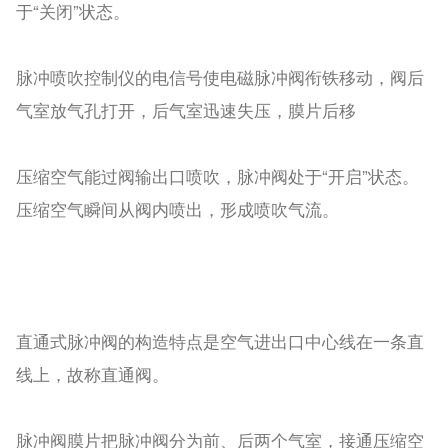
于“关闭”状态。
脉冲喷吹控制仪的电信号使电磁脉冲阀衔铁移动，阀后
气室放气孔打开，后气室迅速失压，膜片后移
压缩空气能过阀输出口喷吹，脉冲阀处于“开启”状态。
压缩空气瞬间从阀内喷出，形成喷吹气流。
直通式脉冲阀的构造特点是空气进出口中心线在一条直
线上，故称直通阀。
脉冲阀膜片把脉冲阀分为前、后两个气室，接通压缩空