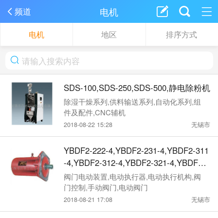
电机
频道
电机
地区
排序方式
SDS-100,SDS-250,SDS-500,静电除粉机
除湿干燥系列,供料输送系列,自动化系列,组
件及配件,CNC辅机
2018-08-22 15:28
无锡市
YBDF2-222-4,YBDF2-231-4,YBDF2-311
-4,YBDF2-312-4,YBDF2-321-4,YBDF2-3
22-4,YBDF2-411-4,YBDF2-421-4, YBDF
阀门电动装置,电动执行器,电动执行机构,阀
2-422-4,YBDF2-431-4,YBDF-WF-212-4,
门控制,手动阀门,电动阀门
YBDF-WF-221-4,YBDF-WF-222-4,YBD
2018-08-21 17:08
无锡市
F-WF-231-4 阀门电机