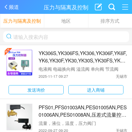
压力与隔离及控制
频道
压力与隔离及控制
地区
排序方式
YK306S,YK306FS,YK306,YK306F,YK6F,
YK6,YK30F,YK30,YK30S,YK30FS,YK0.
2,YK0.4,YK0.6,YK0.8,YK1.2,YK1.6,YK2.
电液阀 电磁换向阀 溢流阀 单向阀 节流阀
0,YK3.0压力控制器
2025-11-17 09:27
无锡市
发送询价
进入商铺
PFS01,PFS01003AN,PES01005AN,PES
01006AN,PES01008AN,压差式流量控制
器
流量，液位，温度，压力阀门
2022-09-27 09:20
无锡市