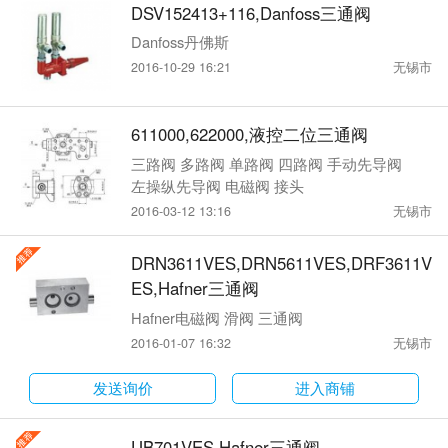
DSV152413+116,Danfoss三通阀
Danfoss丹佛斯
2016-10-29 16:21
无锡市
611000,622000,液控二位三通阀
三路阀 多路阀 单路阀 四路阀 手动先导阀
左操纵先导阀 电磁阀 接头
2016-03-12 13:16
无锡市
DRN3611VES,DRN5611VES,DRF3611V
ES,Hafner三通阀
Hafner电磁阀 滑阀 三通阀
2016-01-07 16:32
无锡市
发送询价
进入商铺
UB701VES,Hafner三通阀