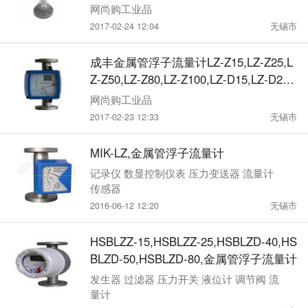
25S,LZB-150S
网尚购工业品
2017-02-24 12:04
无锡市
成丰金属管浮子流量计LZ-Z15,LZ-Z25,L
Z-Z50,LZ-Z80,LZ-Z100,LZ-D15,LZ-D25,
LZ-D50,LZ-D80,LZ-D100
网尚购工业品
2017-02-23 12:33
无锡市
MIK-LZ,金属管浮子流量计
记录仪 数显控制仪表 压力变送器 流量计
传感器
2016-06-12 12:20
无锡市
HSBLZZ-15,HSBLZZ-25,HSBLZD-40,HS
BLZD-50,HSBLZD-80,金属管浮子流量计
发生器 过滤器 压力开关 液位计 调节阀 流
量计