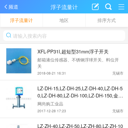
浮子流量计
频道
浮子流量计
地区
排序方式
XFL-PP31I,超短型31mm浮子开关
邮箱液位传感器、不锈钢浮球开关、料位开
关
2018-08-21 16:31
无锡市
LZ-DH-15,LZ-DH-25,LZ-DH-40,LZ-DH-5
0,LZ-DH-80,LZ-DH-100,LZ-DH-150,金属
管浮子流量计
网尚购工业品
2017-12-28 17:23
无锡市
LZ-ZH-40,LZ-ZH-50,LZ-ZH-80,LZ-ZH-10