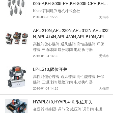
005-P,KH-8005-PR,KH-8005-CPR,KH-8
005-SR,Koino限位开关
Koino韩国建兴电机株式会社
2016-03-26 15:22
无锡市
APL-210N,APL-220N,APL-312N,APL-322
N,APL-414N,APL-430N,APL-510N,APL-5
30N,限位开关
高性能偏心蝶阀 通风蝶阀 高性能蝶阀 环保
蝶阀 三通球阀 螺纹球阀 电动执行器
2016-01-04 14:32
无锡市
LP-LS10,限位开关
高性能偏心蝶阀 通风蝶阀 高性能蝶阀 环保
蝶阀 三通球阀 螺纹球阀 电动执行器
2016-01-04 14:25
无锡市
HYAPL310,HYAPL410,限位开关
变送器 控制器 调节仪 减压阀 调节阀 电磁