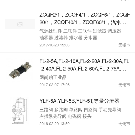
XCN,FSFD-XCN,FSBD-XCV,FSCD-XCV,
FSDD-XCV,FSED-XCV,FSFD-XCV,分流
ZCQF2/1，ZCQF4/1，ZCQF6/1，ZCQF
阀
20/1，ZCQF40/1，ZCQF60/1，汽水分
离器
气源处理件 二联件 三联件 过滤器 调压器
油雾器 过滤器 排水器 分水器
2017-10-20 15:03
无锡市
FL-2-5A,FL-2-10A,FL-2-20A,FL-2-30A,FL
-2-40A,FL-2-50A,FL-2-60A,FL-2-75A,直
流分流器
网尚购工业品
2017-03-07 17:26
无锡市
YLF-5A,YLF-5B,YLF-5T,等量分流器
三路阀 多路阀 单路阀 四路阀 手动先导阀
左操纵先导阀 电磁阀 接头
2016-02-29 13:50
无锡市