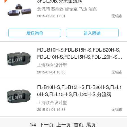
3FL-L30B,分流集流阀
集流阀 蓄能器 齿轮泵 马达 油泵
2015-02-28 17:01
无锡市
发送询价
进入商铺
FDL-B10H-S,FDL-B15H-S,FDL-B20H-S,
FDL-L10H-S,FDL-L15H-S,FDL-L20H-S,
单向分流阀
上海联合设计型
2015-01-04 16:35
无锡市
FL-B10H-S,FL-B15H-S,FL-B20H-S,FL-L1
0H-S,FL-L15H-S,FL-L20H-S,分流阀
上海联合设计型
2015-01-04 16:33
无锡市
1
/4
下一页
上一页
首页
尾页