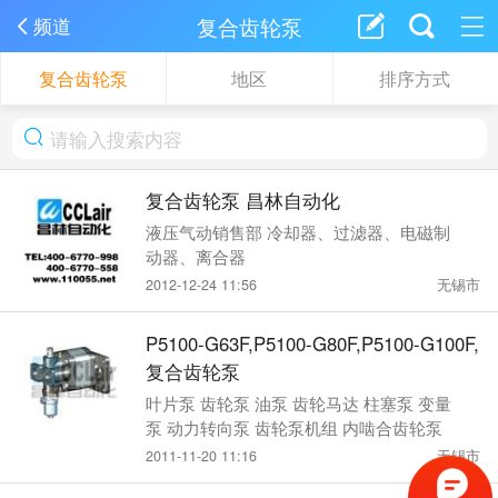
复合齿轮泵
频道
复合齿轮泵
地区
排序方式
复合齿轮泵 昌林自动化
液压气动销售部 冷却器、过滤器、电磁制
动器、离合器
2012-12-24 11:56
无锡市
P5100-G63F,P5100-G80F,P5100-G100F,
复合齿轮泵
叶片泵 齿轮泵 油泵 齿轮马达 柱塞泵 变量
泵 动力转向泵 齿轮泵机组 内啮合齿轮泵
2011-11-20 11:16
无锡市