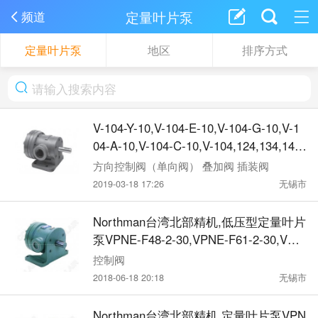
定量叶片泵
频道
定量叶片泵
地区
排序方式
V-104-Y-10,V-104-E-10,V-104-G-10,V-1
04-A-10,V-104-C-10,V-104,124,134,144
系列定量叶片泵
方向控制阀（单向阀） 叠加阀 插装阀
2019-03-18 17:26
无锡市
Northman台湾北部精机,低压型定量叶片
泵VPNE-F48-2-30,VPNE-F61-2-30,VPN
E-F75-2-30,VPNE-F94-2-30,VPNE-F116
控制阀
-2-30,VPNE-48-2-30,VPNE-61-2-30,VP
2018-06-18 20:18
无锡市
NE-75-2-30,VPNE-94-2-30,VPNE-116-2
-30
Northman台湾北部精机,定量叶片泵VPN