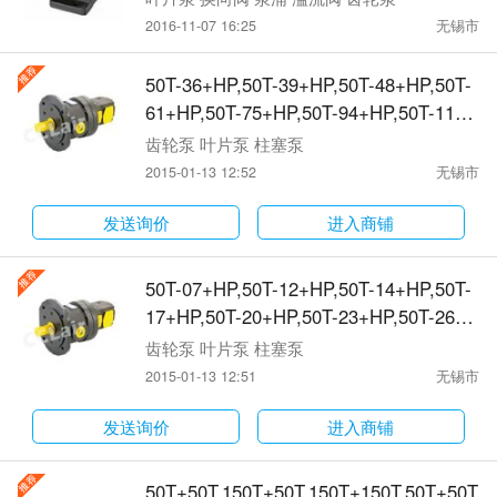
2016-11-07 16:25
无锡市
50T-36+HP,50T-39+HP,50T-48+HP,50T-
61+HP,50T-75+HP,50T-94+HP,50T-116+
HP,定量高低压组合泵
齿轮泵 叶片泵 柱塞泵
2015-01-13 12:52
无锡市
发送询价
进入商铺
50T-07+HP,50T-12+HP,50T-14+HP,50T-
17+HP,50T-20+HP,50T-23+HP,50T-26+H
P,50T-30+HP,定量高低压组合泵
齿轮泵 叶片泵 柱塞泵
2015-01-13 12:51
无锡市
发送询价
进入商铺
50T+50T,150T+50T,150T+150T,50T+50T