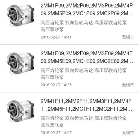
2MM1P09,2MM2P09,2MM3P09,2MM4P
09,2MM5P09,2MC1P09,2MC2P09,2MC
3P09,双向齿轮马达
高压齿轮泵 双向齿轮马达 高压双联齿轮泵
高压双联泵
2016-02-27 14:41
无锡市
2MM1E09,2MM2E09,2MM3E09,2MM4E
09,2MM5E09,2MC1E09,2MC2E09,2MC
3E09,双向齿轮马达
高压齿轮泵 双向齿轮马达 高压双联齿轮泵
高压双联泵
2016-02-27 14:25
无锡市
2MM1F11,2MM2F11,2MM3F11,2MM4F
11,2MM5F11,2MC1F11,2MC2F11,2MC3
F11,双向齿轮马达
高压齿轮泵 双向齿轮马达 高压双联齿轮泵
高压双联泵
2016-02-27 14:07
无锡市