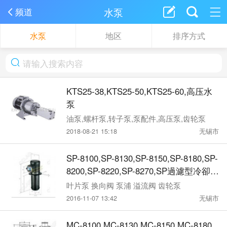
水泵
频道
水泵
地区
排序方式
KTS25-38,KTS25-50,KTS25-60,高压水
泵
油泵,螺杆泵,转子泵,泵配件,高压泵,齿轮泵
2018-08-21 15:18
无锡市
SP-8100,SP-8130,SP-8150,SP-8180,SP-
8200,SP-8220,SP-8270,SP過濾型冷卻泵
浦FLAIR
叶片泵 换向阀 泵浦 溢流阀 齿轮泵
2016-11-07 13:42
无锡市
MC-8100,MC-8130,MC-8150,MC-8180,