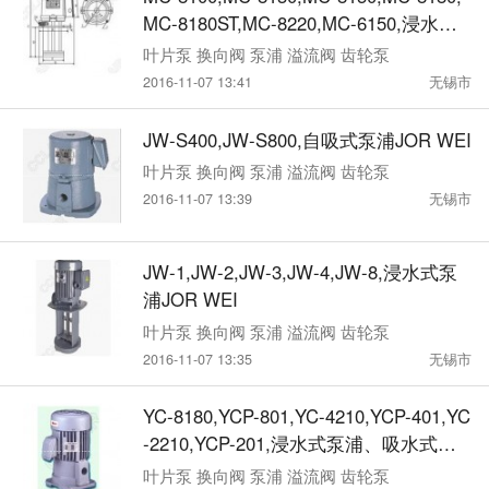
MC-8180ST,MC-8220,MC-6150,浸水
式、自吸式冷却泵浦FLAIR
叶片泵 换向阀 泵浦 溢流阀 齿轮泵
2016-11-07 13:41
无锡市
JW-S400,JW-S800,自吸式泵浦JOR WEI
叶片泵 换向阀 泵浦 溢流阀 齿轮泵
2016-11-07 13:39
无锡市
JW-1,JW-2,JW-3,JW-4,JW-8,浸水式泵
浦JOR WEI
叶片泵 换向阀 泵浦 溢流阀 齿轮泵
2016-11-07 13:35
无锡市
YC-8180,YCP-801,YC-4210,YCP-401,YC
-2210,YCP-201,浸水式泵浦、吸水式泵
浦YEONG CHYUAN
叶片泵 换向阀 泵浦 溢流阀 齿轮泵