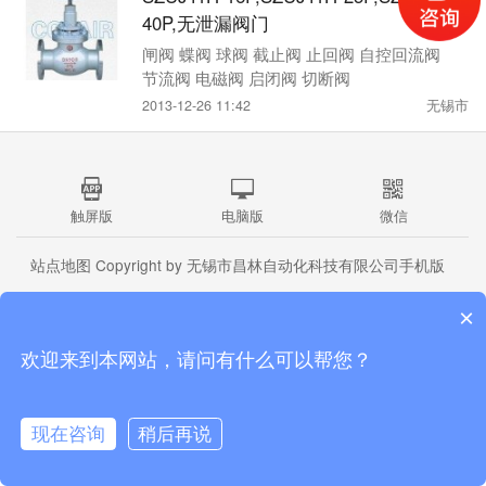
40P,无泄漏阀门
闸阀 蝶阀 球阀 截止阀 止回阀 自控回流阀
节流阀 电磁阀 启闭阀 切断阀
2013-12-26 11:42
无锡市
触屏版
电脑版
微信
站点地图
Copyright by 无锡市昌林自动化科技有限公司手机版
×
欢迎来到本网站，请问有什么可以帮您？
现在咨询
稍后再说
首页
公司介绍
产品中心
联系我们