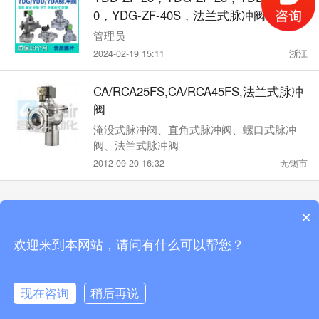
0，YDG-ZF-40S，法兰式脉冲阀
管理员
2024-02-19 15:11
浙江
CA/RCA25FS,CA/RCA45FS,法兰式脉冲
阀
淹没式脉冲阀、直角式脉冲阀、螺口式脉冲
阀、法兰式脉冲阀
2012-09-20 16:32
无锡市
×
触屏版
电脑版
微信
欢迎来到本网站，请问有什么可以帮您？
站点地图
Copyright by 无锡市昌林自动化科技有限公司手机版
现在咨询
稍后再说
首页
公司介绍
产品中心
联系我们