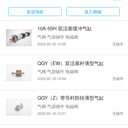
SC32SH,F-SC40SH,F-SC50SH,F-SC63
SH,F-SC80SH,F-SC100SH,F-SC125SH,
发送询价
进入商铺
F-SC160SH,F-SC200SH磁性开关
10A-5SH 双活塞缓冲气缸
气阀 气源辅件 电磁阀
2023-02-18 13:05
无锡市
QGY（EW）双活塞杆薄型气缸
气阀 气源辅件 电磁阀
2023-02-18 13:04
无锡市
QGY（Z）带导杆防转薄型气缸
气阀 气源辅件 电磁阀
2023-02-18 13:01
无锡市