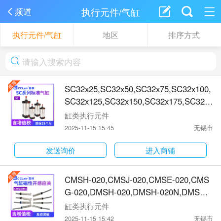
执行元件/气缸
频道
执行元件/气缸
地区
排序方式
SC32x25,SC32x50,SC32x75,SC32x100,
SC32x125,SC32x150,SC32x175,SC32x2
00,SC32x250,SC32x300,SC32x400,SC3
缸类执行元件
2x450,SC32x500,SC32x550,SC32x600,
2025-11-15 15:45
无锡市
SC32x650,SC32x700,SC32x750,SC32x8
00,SC32x850,SC32x900,SC32x950,SC3
发送询价
进入商铺
2x1000标准气缸
CMSH-020,CMSJ-020,CMSE-020,CMS
G-020,DMSH-020,DMSH-020N,DMSH-0
20P,DMSH-020,DMSH-020N,DMSH-020
缸类执行元件
P,DMSJ-020,DMSJ-020N,DMSJ-020P,F-
2025-11-15 15:42
无锡市