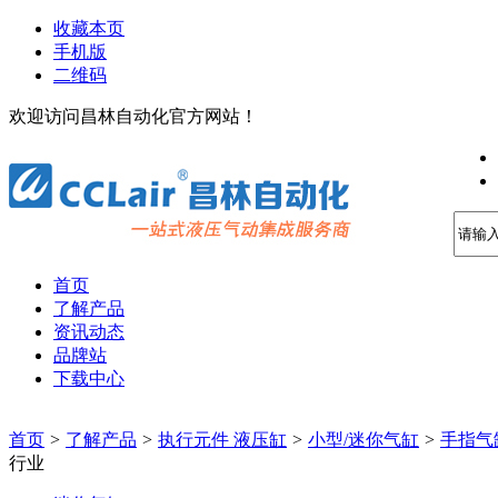
收藏本页
手机版
二维码
欢迎访问昌林自动化官方网站！
首页
了解产品
资讯动态
品牌站
下载中心
首页
>
了解产品
>
执行元件 液压缸
>
小型/迷你气缸
>
手指气
行业