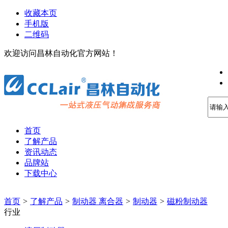
收藏本页
手机版
二维码
欢迎访问昌林自动化官方网站！
首页
了解产品
资讯动态
品牌站
下载中心
首页
>
了解产品
>
制动器 离合器
>
制动器
>
磁粉制动器
行业