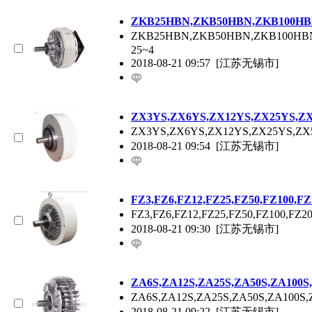
ZKB25HBN,ZKB50HBN,ZKB100
ZKB25HBN,ZKB50HBN,ZKB
25~4
2018-08-21 09:57
[江苏无锡市]
ZX3YS,ZX6YS,ZX12YS,ZX25YS
ZX3YS,ZX6YS,ZX12YS,ZX2
2018-08-21 09:54
[江苏无锡市]
FZ3,FZ6,FZ12,FZ25,FZ50,FZ1
FZ3,FZ6,FZ12,FZ25,FZ50,
2018-08-21 09:30
[江苏无锡市]
ZA6S,ZA12S,ZA25S,ZA50S,ZA1
ZA6S,ZA12S,ZA25S,ZA50S
2018-08-21 09:22
[江苏无锡市]