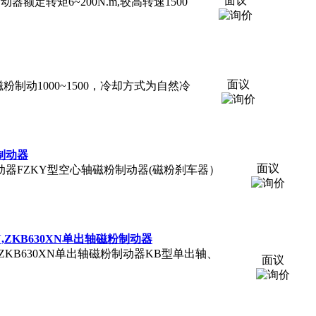
面议
粉制动器额定转矩6~200N.m,较高转速1500
面议
冷却磁粉制动1000~1500，冷却方式为自然冷
磁粉制动器
面议
00空心轴磁粉制动器FZKY型空心轴磁粉制动器(磁粉刹车器）
400XN,ZKB630XN单出轴磁粉制动器
B400XN,ZKB630XN单出轴磁粉制动器KB型单出轴、
面议