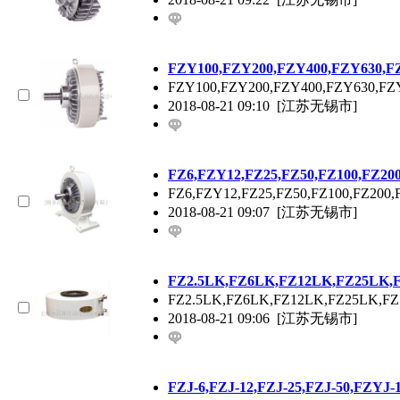
FZY100,FZY200,FZY400,FZY630
FZY100,FZY200,FZY400,FZY6
2018-08-21 09:10
[江苏无锡市]
FZ6,FZY12,FZ25,FZ50,FZ100,FZ
FZ6,FZY12,FZ25,FZ50,FZ100,F
2018-08-21 09:07
[江苏无锡市]
FZ2.5LK,FZ6LK,FZ12LK,FZ25LK
FZ2.5LK,FZ6LK,FZ12LK,FZ25LK
2018-08-21 09:06
[江苏无锡市]
FZJ-6,FZJ-12,FZJ-25,FZJ-50,FZY