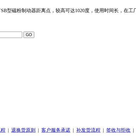
磁粉制动器YSB型磁粉制动器距离点，较高可达1020度，使用时间长，在工
流程
|
退换货原则
|
客户服务承诺
|
补发货流程
|
签收与拒收