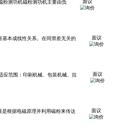
面议
0,FZYJ-5000磁粉测功机磁粉测功机主要由负
面议
流和传递转矩基本成线性关系。在同滑差无关的
面议
保护适应范围：印刷机械、包装机械、拉
面议
离合器、磁粉制动器是根据电磁原理并利用磁粉来传达