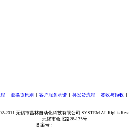
流程
|
退换货原则
|
客户服务承诺
|
补发货流程
|
签收与拒收
02-2011 无锡市昌林自动化科技有限公司 SYSTEM All Rights Rese
无锡市会北路28-135号
备案号：
苏ICP备08106544号