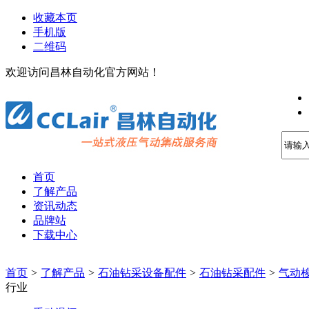
收藏本页
手机版
二维码
欢迎访问昌林自动化官方网站！
首页
了解产品
资讯动态
品牌站
下载中心
首页
>
了解产品
>
石油钻采设备配件
>
石油钻采配件
>
气动
行业