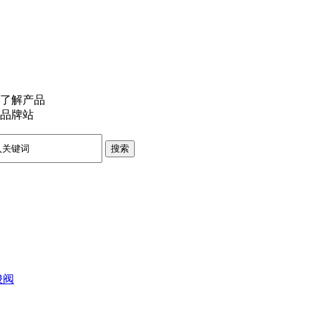
了解产品
品牌站
搜索
梭阀