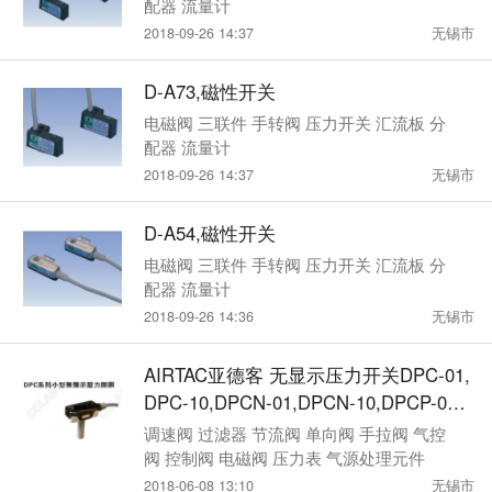
配器 流量计
2018-09-26 14:37
无锡市
D-A73,磁性开关
电磁阀 三联件 手转阀 压力开关 汇流板 分
配器 流量计
2018-09-26 14:37
无锡市
D-A54,磁性开关
电磁阀 三联件 手转阀 压力开关 汇流板 分
配器 流量计
2018-09-26 14:36
无锡市
AIRTAC亚德客 无显示压力开关DPC-01,
DPC-10,DPCN-01,DPCN-10,DPCP-01,
DPCP-10
调速阀 过滤器 节流阀 单向阀 手拉阀 气控
阀 控制阀 电磁阀 压力表 气源处理元件
2018-06-08 13:10
无锡市