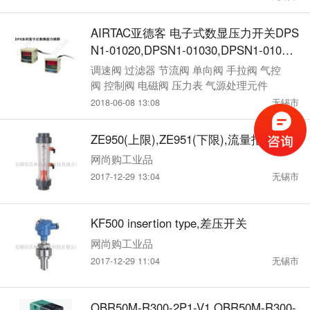
AIRTAC亚德客 电子式数显压力开关DPS
N1-01020,DPSN1-01030,DPSN1-01050,
DPSN1-10020,DPSN1-10030,DPSN1-10
调速阀 过滤器 节流阀 单向阀 手拉阀 气控
050,DPSP1-01020,DPSP1-01030,DPSP
阀 控制阀 电磁阀 压力表 气源处理元件
1-01050,DPSP1-10020,DPSP1-10030,D
2018-06-08 13:08
无锡市
PSP1-10050
ZE950(上限),ZE951(下限),流量报警开关
网尚购工业品
2017-12-29 13:04
无锡市
KF500 insertion type,差压开关
网尚购工业品
2017-12-29 11:04
无锡市
OBR50M-R300-2P1-V1,OBR50M-R300-