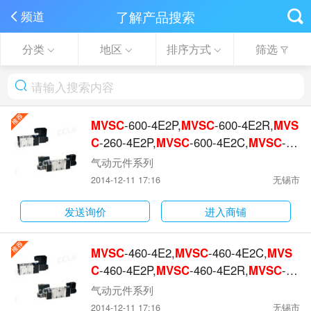
了解产品搜索
频道
分类
地区
排序方式
筛选
MVSC
-600-4E2P,
MVSC
-600-4E2R,
MVS
C
-260-4E2P,
MVSC
-600-4E2C,
MVSC
-46
0-4E1,
气动元件系列
2014-12-11 17:16
无锡市
发送询价
进入商铺
MVSC
-460-4E2,
MVSC
-460-4E2C,
MVS
C
-460-4E2P,
MVSC
-460-4E2R,
MVSC
-60
0-4E1,
MVSC
-600-4E2,
气动元件系列
2014-12-11 17:16
无锡市