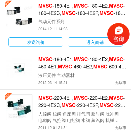
MVSC
-180-4E1,
MVSC
-180-4E2,
MVSC
-
180-4E2C,
MVSC
-180-4E2P,
MVSC
-180-
4E2R,
MVSC
-220-4E1,
MVSC
-220-4E2,
气动元件系列
2014-12-11 14:08
无锡市
发送询价
进入商铺
MVSC
-180-4E1,
MVSC
-180-4E2,
MVSC
-
460-4E1,
MVSC
-460-4E2,
MVSC
-600-4E
1,
MVSC
-600-4E2,电磁阀
液压元件 气动器材
2012-03-14 15:21
无锡市
MVSC
-220-4E1,
MVSC
-220-4E2,
MVSC
-
220-4E2C,
MVSC
-220-4E2P,
MVSC
-220-
4E2R,金器型电磁阀
人控阀 梭阀 角座阀 排气阀 延时阀 脉冲阀
电磁阀 气控阀 电控阀 水阀 蒸汽阀 机械阀
气动元件 气动阀
2011-12-01 21:34
无锡市