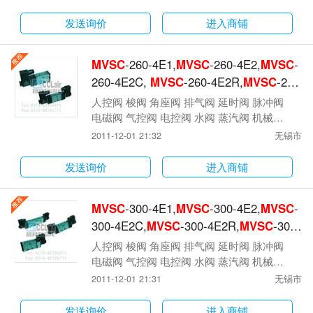
发送询价
进入商铺
MVSC
-260-4E1,
MVSC
-260-4E2,
MVSC
-
260-4E2C,
MVSC
-260-4E2R,
MVSC
-260
-4E2P,金器型电磁阀
人控阀 梭阀 角座阀 排气阀 延时阀 脉冲阀
电磁阀 气控阀 电控阀 水阀 蒸汽阀 机械阀
气动元件 气动阀
2011-12-01 21:32
无锡市
发送询价
进入商铺
MVSC
-300-4E1,
MVSC
-300-4E2,
MVSC
-
300-4E2C,
MVSC
-300-4E2R,
MVSC
-300-
4E2P,金器型电磁阀
人控阀 梭阀 角座阀 排气阀 延时阀 脉冲阀
电磁阀 气控阀 电控阀 水阀 蒸汽阀 机械阀
气动元件 气动阀
2011-12-01 21:31
无锡市
发送询价
进入商铺