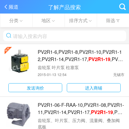
了解产品搜索
频道
分类
地区
排序方式
筛选
PV2R1-6,PV2R1-8,PV2R1-10,PV2R1-1
2,PV2R1-14,PV2R1-17,
PV2R1-19
,PV2R
1-25,PV2R1-28,PV2R1-31,高压低噪音
齿轮泵 叶片泵 柱塞泵
叶片泵
2015-01-13 12:54
无锡市
发送询价
进入商铺
PV2R1-06-F-RAA-10,PV2R1-08,PV2R1-
11,PV2R1-14,PV2R1-17,
PV2R1-19
,PV2
R1-23,PV2R1-25,PV2R1-31,
齿轮泵、叶片泵、压力阀、流量阀、叠加阀
底板