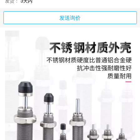
发货：
3天内
发送询价