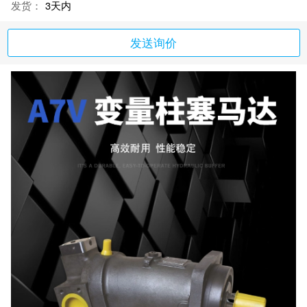
发货：
3天内
发送询价