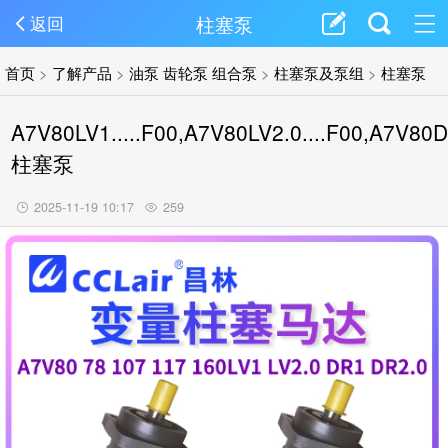
柱塞泵
返回
首页
>
了解产品
>
油泵 齿轮泵 组合泵
>
柱塞泵及泵组
>
柱塞泵
A7V80LV1.....F00,A7V80LV2.0....F00,A7V80D
柱塞泵
2025-11-19 10:17
259