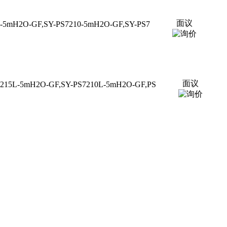
面议
5mH2O-GF,SY-PS7210-5mH2O-GF,SY-PS7
面议
15L-5mH2O-GF,SY-PS7210L-5mH2O-GF,PS