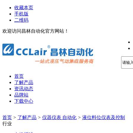
收藏本页
手机版
二维码
欢迎访问昌林自动化官方网站！
首页
了解产品
资讯动态
品牌站
下载中心
首页
>
了解产品
>
仪器仪表 自动化
>
液位料位仪表及控制
行业