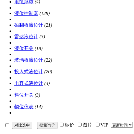
电缆浮球
(4)
液位控制器
(128)
磁翻板液位计
(21)
雷达液位计
(3)
液位开关
(18)
玻璃板液位计
(22)
投入式液位计
(20)
电容式液位计
(3)
料位开关
(3)
物位仪表
(14)
标价
图片
VIP