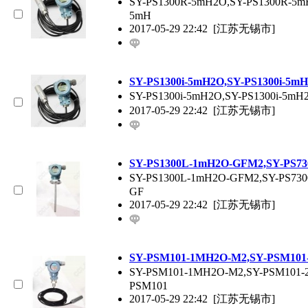
SY-PS1300R-5mH2O,SY-PS1300R-
5mH
2017-05-29 22:42
[江苏无锡市]
SY-PS1300i-5mH2O,SY-PS1300i-
SY-PS1300i-5mH2O,SY-PS1300i-5
2017-05-29 22:42
[江苏无锡市]
SY-PS1300L-1mH2O-GFM2,SY-PS
SY-PS1300L-1mH2O-GFM2,SY-PS7
GF
2017-05-29 22:42
[江苏无锡市]
SY-PSM101-1MH2O-M2,SY-PSM
SY-PSM101-1MH2O-M2,SY-PSM10
PSM101
2017-05-29 22:42
[江苏无锡市]