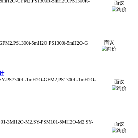
mH2O-GFM2,PS1300R-5mH2O,PS1300R-
面议
面议
FM2,PS1300i-5mH2O,PS1300i-5mH2O-G
位计
-PS7300L-1mH2O-GFM2,PS1300L-1mH2O-
面议
-3MH2O-M2,SY-PSM101-5MH2O-M2,SY-
面议