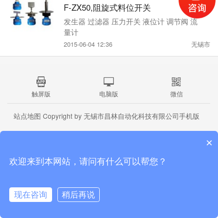
F-ZX50,阻旋式料位开关
发生器 过滤器 压力开关 液位计 调节阀 流
量计
2015-06-04 12:36
无锡市
触屏版
电脑版
微信
站点地图
Copyright by 无锡市昌林自动化科技有限公司手机版
×
欢迎来到本网站，请问有什么可以帮您？
现在咨询
稍后再说
首页
公司介绍
产品中心
联系我们