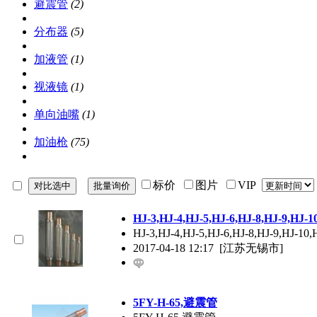
避震管
(2)
分布器
(5)
加液管
(1)
视液镜
(1)
单向油嘴
(1)
加油枪
(75)
标价
图片
VIP
HJ-3,HJ-4,HJ-5,HJ-6,HJ-8,HJ-9,H
HJ-3,HJ-4,HJ-5,HJ-6,HJ-8,HJ-
2017-04-18 12:17
[江苏无锡市]
5FY-H-65,避震管