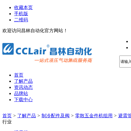
收藏本页
手机版
二维码
欢迎访问昌林自动化官方网站！
首页
了解产品
资讯动态
品牌站
下载中心
首页
>
了解产品
>
制冷配件及阀
>
零散五金件机组用
>
避震
行业