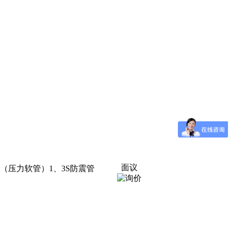
面议
软管)3S防震管（压力软管）1、3S防震管