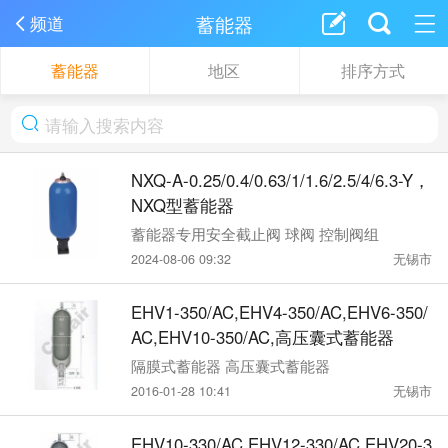
蓄能器
频道
蓄能器
地区
排序方式
NXQ-A-0.25/0.4/0.63/1/1.6/2.5/4/6.3-Y，
NXQ型蓄能器
蓄能器专用安全截止阀 球阀 控制阀组
2024-08-06 09:32
无锡市
EHV1-350/AC,EHV4-350/AC,EHV6-350/
AC,EHV10-350/AC,高压囊式蓄能器
隔膜式蓄能器 高压囊式蓄能器
2016-01-28 10:41
无锡市
EHV10-330/AC,EHV12-330/AC,EHV20-3