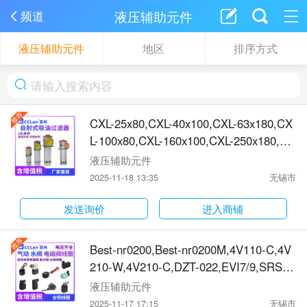
液压辅助元件
频道
液压辅助元件
地区
排序方式
CXL-25x80,CXL-40x100,CXL-63x180,CX
L-100x80,CXL-160x100,CXL-250x180,CX
L-400x80,CXL-630x100,CXL-800x180,X-
液压辅助元件
CX25x95-CX40x115-CX63x140-CX100x
2025-11-18 13:35
无锡市
190-CX160x198-CX250x268-CX400x281
-CX630x329-CX800x
发送询价
进入商铺
Best-nr0200,Best-nr0200M,4V110-C,4V
210-W,4V210-C,DZT-022,EVI7/9,SRS2-
5D,SRS2-8D,710,3130,3130E,0543 001-
液压辅助元件
00,0545 001-0015802,BD-A,BD-B,BD-C,
2025-11-17 17:15
无锡市