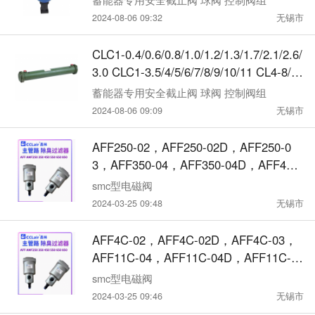
2024-08-06 09:32
无锡市
CLC1-0.4/0.6/0.8/1.0/1.2/1.3/1.7/2.1/2.6/
3.0 CLC1-3.5/4/5/6/7/8/9/10/11 CL4-8/9/
10/11/12/13/15/17/19/21/23/25，GLC冷
蓄能器专用安全截止阀 球阀 控制阀组
却器
2024-08-06 09:09
无锡市
AFF250-02，AFF250-02D，AFF250-0
3，AFF350-04，AFF350-04D，AFF450-
04，AFF450-04D，AFF250-04，AFF25
smc型电磁阀
0-04D，AFF350-03，AFF350-03D，AF
2024-03-25 09:48
无锡市
F250-03D，主管路过滤器
AFF4C-02，AFF4C-02D，AFF4C-03，
AFF11C-04，AFF11C-04D，AFF11C-0
6，AFF11C-06D，AFF8C-03，AFF8C-0
smc型电磁阀
3D，AFF8C-04，AFF8C-04D，AFF4C-
2024-03-25 09:46
无锡市
03D，原装款 过滤器