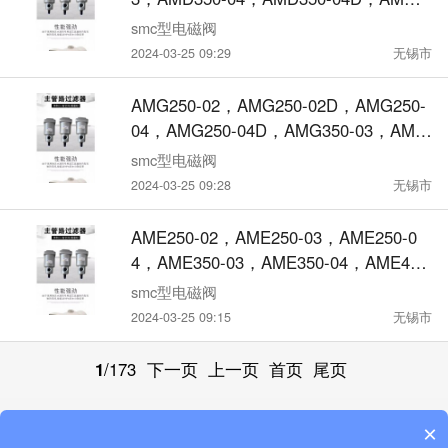
50-04，AMD450-04D，AMD250-04，A
smc型电磁阀
MD250-04D，AMD350-03，AMD350-03
2024-03-25 09:29
无锡市
D，AMD250-03D，微雾分离器
AMG250-02，AMG250-02D，AMG250-
04，AMG250-04D，AMG350-03，AMG
350-03D，AMG250-03，AMG250-03
smc型电磁阀
D，排水过滤器水份分离器
2024-03-25 09:28
无锡市
AME250-02，AME250-03，AME250-0
4，AME350-03，AME350-04，AME450
-04，AME450-06，AME550-06，超小型
smc型电磁阀
油雾分离器
2024-03-25 09:15
无锡市
1
/173
下一页
上一页
首页
尾页
×