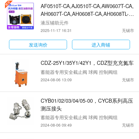
AF0510T-CA,AJ0510T-CA,AW0607T-CA,
AH0607T-CA,AH0608T-CA,AH0608TL-C
A,AH1012T-CA,AJ1012T-CA,AF1025T-C
液压辅助元件
A,AJ1025T-CA,AH1417T-CA,AH1490T-C
2025-11-17 16:31
无锡市
A,AH1680T-CA,AH2431T-CA,AH3818T-
CA分冷却器
发送询价
进入商铺
CDZ-25Y1/35Y1/42Y1，CDZ型充充氮车
蓄能器专用安全截止阀 球阀 控制阀组
2024-08-06 13:09
无锡市
CYB01/02/03/04/05-00，CYCB系列高压
测压接头
蓄能器专用安全截止阀 球阀 控制阀组
2024-08-06 09:49
无锡市