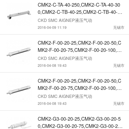
CMK2-C-TA-40-250,CMK2-C-TA-40-30
0,CMK2-C-TB-40-25,CMK2-C-TB-40-5
0,CMK2-C-TB-40-75,CMK2-C-TB-40-10
CKD SMC AIGNEP液压气动
0,
2016-04-09 11:19
无锡市
CMK2-F-00-20-25,CMK2-F-00-20-50,C
MK2-F-00-20-75,CMK2-F-00-20-100,CM
K2-F-00-20-150,CKD紧固型气缸
CKD SMC AIGNEP液压气动
2016-04-08 19:43
无锡市
CMK2-F-00-20-25,CMK2-F-00-20-50,C
MK2-F-00-20-75,CMK2-F-00-20-100,CM
K2-F-00-20-150,CKD紧固型气缸
CKD SMC AIGNEP液压气动
2016-04-08 19:43
无锡市
CMK2-G3-00-20-25,CMK2-G3-00-20-5
0,CMK2-G3-00-20-75,CMK2-G3-00-20-