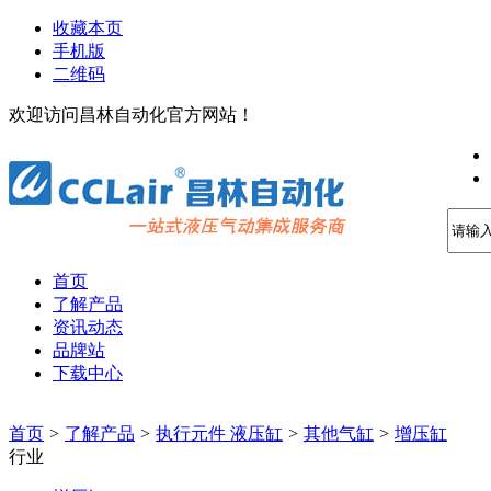
收藏本页
手机版
二维码
欢迎访问昌林自动化官方网站！
首页
了解产品
资讯动态
品牌站
下载中心
首页
>
了解产品
>
执行元件 液压缸
>
其他气缸
>
增压缸
行业