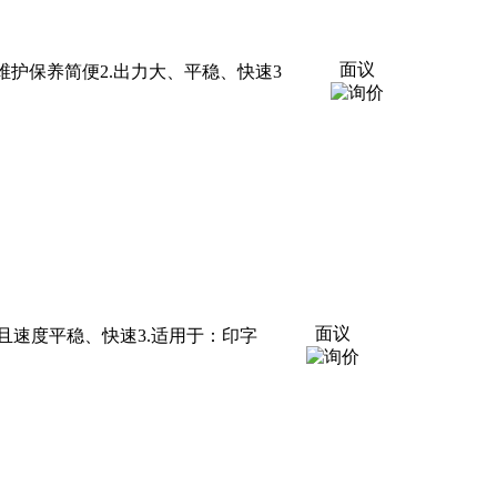
面议
.结构合理,维护保养简便2.出力大、平稳、快速3
面议
气缸大,且速度平稳、快速3.适用于：印字