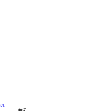
20T
面议