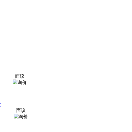
面议
缸
面议