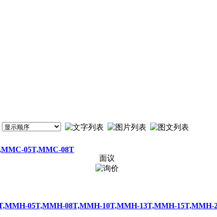
MMC-05T,MMC-08T
面议
MH-05T,MMH-08T,MMH-10T,MMH-13T,MMH-15T,MMH-