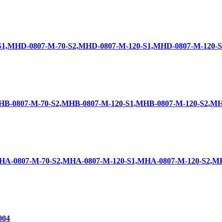
D-0807-M-70-S2,MHD-0807-M-120-S1,MHD-0807-M-120-S2
807-M-70-S2,MHB-0807-M-120-S1,MHB-0807-M-120-S2,MHB
807-M-70-S2,MHA-0807-M-120-S1,MHA-0807-M-120-S2,MH
04