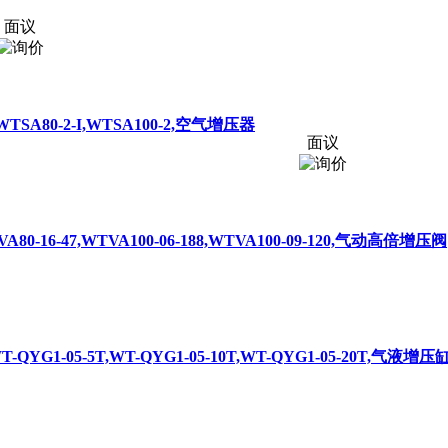
面议
2,WTSA80-2-I,WTSA100-2,空气增压器
面议
TVA80-16-47,WTVA100-06-188,WTVA100-09-120,气动高倍增压阀
WT-QYG1-05-5T,WT-QYG1-05-10T,WT-QYG1-05-20T,气液增压