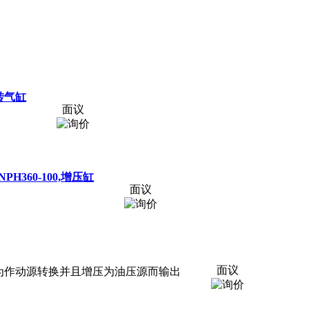
,扭转气缸
面议
,YNPH360-100,增压缸
面议
面议
是以空压为作动源转换并且增压为油压源而输出