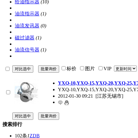
给油指示器
(10)
油流指示器
(1)
油流发讯器
(0)
磁过滤器
(1)
油流信号器
(1)
标价
图片
VIP
YXQ-10,YXQ-15,YXQ-20,YXQ-25,
YXQ-10,YXQ-15,YXQ-20,YXQ
2012-01-30 09:21
[江苏无锡市]
搜索排行
102条
1
ZDB