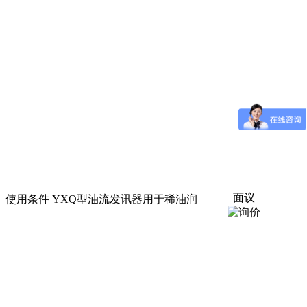
面议
厂家,价格 一、使用条件 YXQ型油流发讯器用于稀油润