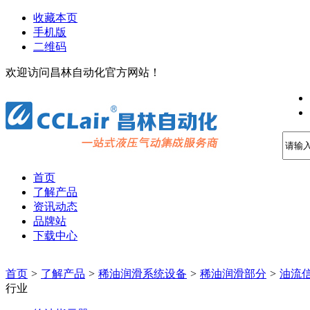
收藏本页
手机版
二维码
欢迎访问昌林自动化官方网站！
首页
了解产品
资讯动态
品牌站
下载中心
首页
>
了解产品
>
稀油润滑系统设备
>
稀油润滑部分
>
油流
行业