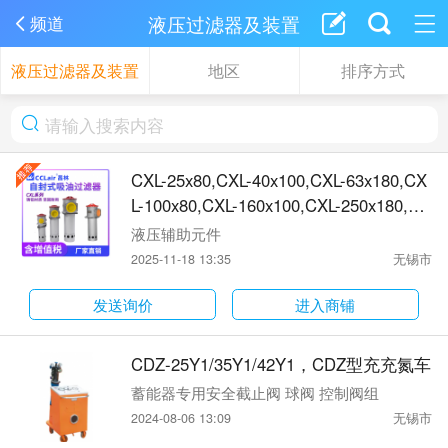
液压过滤器及装置
频道
液压过滤器及装置
地区
排序方式
CXL-25x80,CXL-40x100,CXL-63x180,CX
L-100x80,CXL-160x100,CXL-250x180,CX
L-400x80,CXL-630x100,CXL-800x180,X-
液压辅助元件
CX25x95-CX40x115-CX63x140-CX100x
2025-11-18 13:35
无锡市
190-CX160x198-CX250x268-CX400x281
-CX630x329-CX800x
发送询价
进入商铺
CDZ-25Y1/35Y1/42Y1，CDZ型充充氮车
蓄能器专用安全截止阀 球阀 控制阀组
2024-08-06 13:09
无锡市