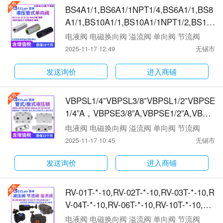
F充液阀
BS4A1/1,BS6A1/1NPT1/4,BS6A1/1,BS8
A1/1,BS10A1/1,BS10A1/1NPT1/2,BS15
A1/1,BS20A1/1,XS4A1/1,XS6A1/1,XS8A
电液阀 电磁换向阀 溢流阀 单向阀 节流阀
1/1,XS10A1/1,BS4A1/1M10,BS6A1/1M1
2025-11-17 12:49
无锡市
6,NS4A1/1,NS6A1/1,WS6A1/1,NS8A1/
1,WS8A1/1,NS10A1/1,WS10A1/1单向阀
发送询价
进入商铺
VBPSL1/4”VBPSL3/8”VBPSL1/2”VBPSE
1/4”A，VBPSE3/8”A,VBPSE1/2”A,VBPS
E1/4”FL,VBPSE3/8”FL,VBPSE1/2”FL,V
电液阀 电磁换向阀 溢流阀 单向阀 节流阀
BPSE1/4”L4VIE,VBPSE3/8”L4VIE,VBPS
2025-11-17 10:45
无锡市
E1/2”L4VIE,VBPSE3/8”4VIE,VBPSE1/
2”4VIE,VBPSE3/4”4VIE单向阀
发送询价
进入商铺
RV-01T-*-10,RV-02T-*-10,RV-03T-*-10,R
V-04T-*-10,RV-06T-*-10,RV-10T-*-10,RV
-01G-*-10,RV-02G-*-10,RV-03G-*-10,RV
电液阀 电磁换向阀 溢流阀 单向阀 节流阀