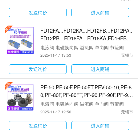
KE（VTOZ）WSR30KE（VTOZ）单向
阀
发送询价
进入商铺
FD12FA...FD12KA...FD12FB...FD12PA..
FD12PB...FD16FA...FD16KA,FD16FB,F
D16PA,FD16PB,FD25FA...FD25FB,FD2
电液阀 电磁换向阀 溢流阀 单向阀 节流阀
5KA,FD25PA,FD32FA...FD32FB,FD32K
2025-11-17 13:53
无锡市
A,FD32PA,DC10P...DC10G...DC20P...D
C20G...平衡阀
发送询价
进入商铺
PF-50,PF-50F,PF-50FT,PFV-50-10,PF-8
0,PF-80F,PF-80FT,PF-90,PF-90F,PF-90
FT,PF-100,PF-100F,PF-100FT,PF-125,P
电液阀 电磁换向阀 溢流阀 单向阀 节流阀
F-125F,PF-125FT,PF-150,PF-150F,PF-1
2025-11-17 12:56
无锡市
50FT,PDF-50F,PDF-50FT,PDF-80F,PDF-
80FT,PDF-90F,PDF-90FT,PDF-100F,PD
发送询价
进入商铺
F-100FT,PDF-125F,PDF-125FT,PDF-150