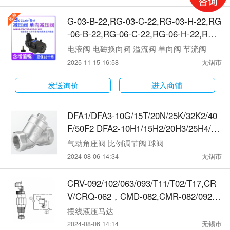
5,CV-08T-50,CV-10T-05,CV-10T-50单向
阀
G-03-B-22,RG-03-C-22,RG-03-H-22,RG
-06-B-22,RG-06-C-22,RG-06-H-22,RG-
10-..-22,RCG-03-B-22,RCG-03-C-22,R
电液阀 电磁换向阀 溢流阀 单向阀 节流阀
CG-03-H-22,RCG-06-B-22,RCG-06-C-2
2025-11-15 16:58
无锡市
2,RCG-06-H-22,RCG-10-..-22,RT-03-B-
22,RT-03-C-22,RT-03-H-22,RT-06-B-22,
发送询价
进入商铺
RT-06-C-22,RT-06-H-22,RT-10-..-22单
向减压阀
DFA1/DFA3-10G/15T/20N/25K/32K2/40
F/50F2 DFA2-10H1/15H2/20H3/25H4/32
H5/40H6/50H7/50H8DFA单向阀
气动角座阀 比例调节阀 球阀
2024-08-06 14:34
无锡市
CRV-092/102/063/093/T11/T02/T17,CR
V/CRQ-062，CMD-082,CMR-082/092,,
CVB-063/093/T11/T02/T17，压力控制阀
摆线液压马达
2024-08-06 14:14
无锡市