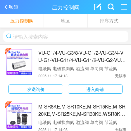
压力控制阀
频道
压力控制阀
地区
排序方式
VU-G1/4-VU-G3/8-VU-G1/2-VU-G3/4-V
U-G1-VU-G11/4-VU-G11/2-VU-G2-VU-0
8-G1/4-VU-10-G3/8-VU-12-G1/2-VU-16-
电液阀 电磁换向阀 溢流阀 单向阀 节流阀
G3/4-VU-20-G1-VU-25-G11/4-VU-30-G
2025-11-17 14:13
无锡市
11/2-VU-40-G2-VU-NPT1/4,VU-NPT3/8,
VU-NPT1/2,VU-NPT3/4,VU-NPT1,VU-N
发送询价
进入商铺
PT11/4,VU-NPT11/2,VU-NPT2单向阀
M-SR8KE,M-SR10KE,M-SR15KE,M-SR
20KE,M-SR25KE,M-SR30KE,WSR8KE
（VTOZ）WSR10KE（VTOZ）WSR15K
电液阀 电磁换向阀 溢流阀 单向阀 节流阀
E（VTOZ）WSR20KE（VTOZ）WSR25
2025-11-17 14:08
无锡市