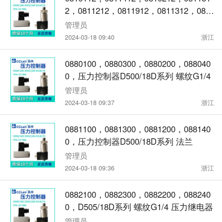
2，0811212，0811912，0811312，081
0312，0811612，0810412，0811712，
管理员
0811112，0811812，压力开关 D511/7D
2024-03-18 09:40
浙江
Z切换差不可调
0880100，0880300，0880200，088040
0，压力控制器D500/18D系列 螺纹G1/4
管理员
2024-03-18 09:37
浙江
0881100，0881300，0881200，088140
0，压力控制器D500/18D系列 法兰
管理员
2024-03-18 09:36
浙江
0882100，0882300，0882200，088240
0，D505/18D系列 螺纹G1/4 压力继电器
管理员