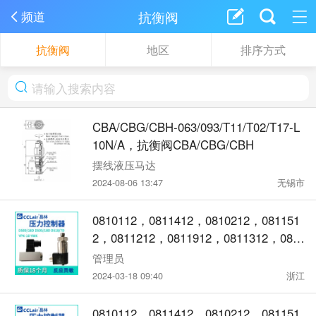
抗衡阀
频道
抗衡阀
地区
排序方式
CBA/CBG/CBH-063/093/T11/T02/T17-L
10N/A，抗衡阀CBA/CBG/CBH
摆线液压马达
2024-08-06 13:47
无锡市
0810112，0811412，0810212，081151
2，0811212，0811912，0811312，081
0312，0811612，0810412，0811712，
管理员
0811112，0811812，压力开关 D511/7D
2024-03-18 09:40
浙江
Z切换差不可调
0810112，0811412，0810212，081151