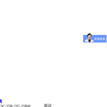
阀
面议
22C-25B,22C-25BH,