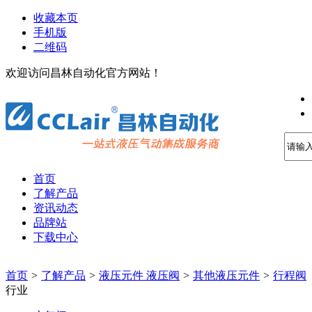
收藏本页
手机版
二维码
欢迎访问昌林自动化官方网站！
首页
了解产品
资讯动态
品牌站
下载中心
首页
>
了解产品
>
液压元件 液压阀
>
其他液压元件
>
行程阀
行业