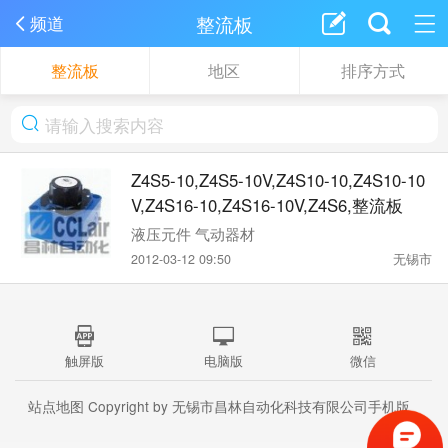
整流板
频道
整流板
地区
排序方式
Z4S5-10,Z4S5-10V,Z4S10-10,Z4S10-10
V,Z4S16-10,Z4S16-10V,Z4S6,整流板
液压元件 气动器材
2012-03-12 09:50
无锡市
触屏版
电脑版
微信
站点地图
Copyright by 无锡市昌林自动化科技有限公司手机版