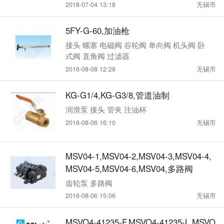
-ET-10,CP-T-03-05-ET-10,CP-T-10-05-E
2018-07-04 13:18
无锡市
-10-FPT,CP-T-10-05-E-10-FT,CP-F-10-0
5-ET-10-FPT,CP-F-10-05-ET-10
5FY-G-60,加油枪
接头 螺塞 电磁阀 谷轮阀 单向阀 机头阀 卧
式阀 直角阀 过滤器
2016-08-08 12:28
无锡市
KG-G1/4,KG-G3/8,管道油制
润滑泵 接头 管夹 注油杯
2016-08-06 16:10
无锡市
MSV04-1,MSV04-2,MSV04-3,MSV04-4,
MSV04-5,MSV04-6,MSV04,多路阀
齿轮泵 多路阀
2016-08-06 15:06
无锡市
MSVO4-41235-F,MSVO4-41235-L,MSVO