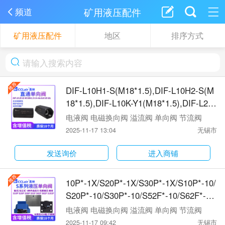
矿用液压配件
频道
矿用液压配件
地区
排序方式
DIF-L10H1-S(M18*1.5),DIF-L10H2-S(M
18*1.5),DIF-L10K-Y1(M18*1.5),DIF-L20
H1-S(M27*2),DIF-L20H2-S(M27*2),DIF-
电液阀 电磁换向阀 溢流阀 单向阀 节流阀
L20K-Y1(M27*2),DIF-L32H1-S(M42*2),
2025-11-17 13:04
无锡市
DIF-L32H2-S(M42*2),DIF-L32K-Y1(M42
*2),DIF-L40H1-S(M48*2),DIF-L40H2-S
发送询价
进入商铺
(M48*2),DIF-L50H1-S(M60*2)单向阀
10P*-1X/S20P*-1X/S30P*-1X/S10P*-10/
S20P*-10/S30P*-10/S52F*-10/S62F*-1
0/S82F*-10/S102F*-10/S52F*-L1X,S62F
电液阀 电磁换向阀 溢流阀 单向阀 节流阀
*-L1X,S82F*-L1X,S102F*-L1X单向阀
2025-11-17 09:42
无锡市