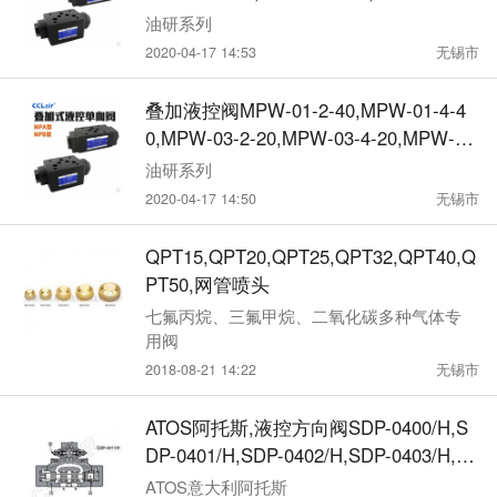
0Y,MPA-04-4-10Y,MPA-06-2-30,MPA-06
油研系列
-4-30,
2020-04-17 14:53
无锡市
叠加液控阀MPW-01-2-40,MPW-01-4-4
0,MPW-03-2-20,MPW-03-4-20,MPW-04
-2-10Y,MPW-04-4-10Y,MPW-06-2-30,M
油研系列
PW-06-4-30
2020-04-17 14:50
无锡市
QPT15,QPT20,QPT25,QPT32,QPT40,Q
PT50,网管喷头
七氟丙烷、三氟甲烷、二氧化碳多种气体专
用阀
2018-08-21 14:22
无锡市
ATOS阿托斯,液控方向阀SDP-0400/H,S
DP-0401/H,SDP-0402/H,SDP-0403/H,S
DP-0404/H,SDP-04749/S,SDP-04794/S,
ATOS意大利阿托斯