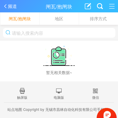
闸瓦/抱闸块
频道
闸瓦/抱闸块
地区
排序方式
暂无相关数据~
触屏版
电脑版
微信
站点地图
Copyright by 无锡市昌林自动化科技有限公司手机版