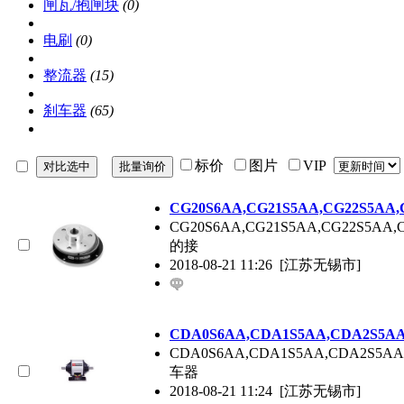
闸瓦/抱闸块
(0)
电刷
(0)
整流器
(15)
刹车器
(65)
标价
图片
VIP
CG20S6AA,CG21S5AA,CG22S5A
CG20S6AA,CG21S5AA,CG22
的接
2018-08-21 11:26
[江苏无锡市]
CDA0S6AA,CDA1S5AA,CDA2S
CDA0S6AA,CDA1S5AA,CDA
车器
2018-08-21 11:24
[江苏无锡市]