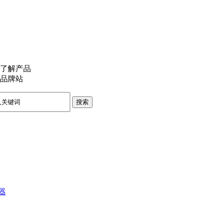
了解产品
品牌站
搜索
器