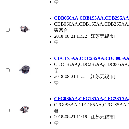
CDB0S6AA,CDB1S5AA,CDB2S
CDB0S6AA,CDB1S5AA,CDB2
磁离合
2018-08-21 11:22
[江苏无锡市]
CDC1S5AA,CDC2S5AA,CDC00
CDC1S5AA,CDC2S5AA,CDC
器
2018-08-21 11:21
[江苏无锡市]
CFG0S6AA,CFG1S5AA,CFG2S
CFG0S6AA,CFG1S5AA,CFG
器
2018-08-21 11:18
[江苏无锡市]