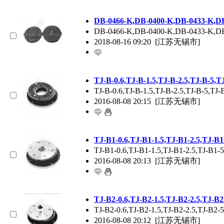
DB-0466-K,DB-0400-K,DB-0433-K,
DB-0466-K,DB-0400-K,DB-0433-K,
2018-08-16 09:20
[江苏无锡市]
TJ-B-0.6,TJ-B-1.5,TJ-B-2.5,TJ-
TJ-B-0.6,TJ-B-1.5,TJ-B-2.5,TJ-B-
2016-08-08 20:15
[江苏无锡市]
TJ-B1-0.6,TJ-B1-1.5,TJ-B1-2.5,
TJ-B1-0.6,TJ-B1-1.5,TJ-B1-2.5,TJ
2016-08-08 20:13
[江苏无锡市]
TJ-B2-0.6,TJ-B2-1.5,TJ-B2-2.5,
TJ-B2-0.6,TJ-B2-1.5,TJ-B2-2.5,TJ
2016-08-08 20:12
[江苏无锡市]