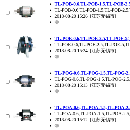
TL-POB-0.6,TL-POB-1.5,TL-PO
TL-POB-0.6,TL-POB-1.5,TL-
2018-08-20 15:26
[江苏无锡市]
TL-POE-0.6,TL-POE-2.5,TL-PO
TL-POE-0.6,TL-POE-2.5,TL
2018-08-20 15:24
[江苏无锡市]
TL-POG-0.6,TL-POG-1.5,TL-P
TL-POG-0.6,TL-POG-1.5,TL-
2018-08-20 15:13
[江苏无锡市]
TL-POA-0.6,TL-POA-1.5,TL-P
TL-POA-0.6,TL-POA-1.5,TL
2018-08-20 15:12
[江苏无锡市]