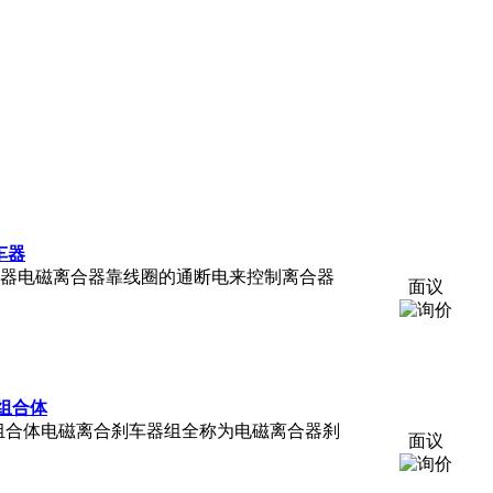
刹车器
干式单片电磁刹车器电磁离合器靠线圈的通断电来控制离合器
面议
器组合体
离合器刹车器组合体电磁离合刹车器组全称为电磁离合器刹
面议