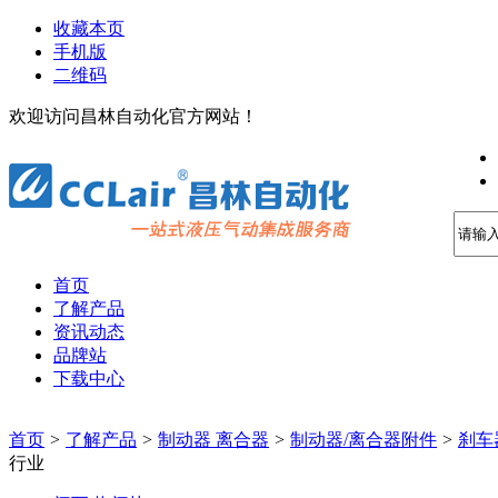
收藏本页
手机版
二维码
欢迎访问昌林自动化官方网站！
首页
了解产品
资讯动态
品牌站
下载中心
首页
>
了解产品
>
制动器 离合器
>
制动器/离合器附件
>
刹车
行业