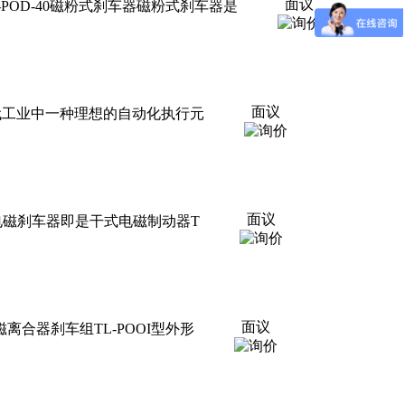
面议
POD-20,TL-POD-40磁粉式刹车器磁粉式刹车器是
面议
电磁刹车器是现代工业中一种理想的自动化执行元
面议
磁刹车器干式单片电磁刹车器即是干式电磁制动器T
面议
组单法兰电磁离合器刹车组TL-POOI型外形