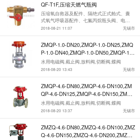
QF-T1F,压缩天燃气瓶阀
压缩氧自救器及配件、隔绝式正式舱式、囊
式氧气呼吸器配件、七氟丙烷瓶头阀、电磁
瓶头阀、选择阀
2018-08-21 11:07
无锡市
ZMQP-1.0-DN20,ZMQP-1.0-DN25,ZMQ
P-1.0-DN40,ZMQP-1.0-DN50,ZMQP-1.0
-DN65,ZMQP-1.0-DN80,ZMQP-1.0-DN1
水用电磁阀,截止阀,放料阀,切断阀,蝶阀
00,ZMQP-1.0-DN150,ZMQP-1.0-DN200,
2018-08-20 13:43
无锡市
ZMQP-10-DN20,ZMQP-10-DN25,ZMQP-
10-DN40,ZMQP-10-DN50,ZMQP-10-DN
ZMQP-4.6-DN80,ZMQP-4.6-DN100,ZM
65,气动薄膜三通切断阀
QP-4.6-DN125,ZMQP-4.6-DN150,ZMQP
-4.6-DN200,ZMQP-46-DN25,ZMQP-46-
水用电磁阀,截止阀,放料阀,切断阀,蝶阀
DN32,ZMQP-46-DN64,ZMQP-46-DN50,
2018-08-20 13:37
无锡市
ZMQP-46-DN65, ZMQP-46-DN80,ZMQP
-46-DN100,ZMQP-46-DN125,ZMQP-46-
ZMZQ-4.6-DN80,ZMZQ-4.6-DN100,ZMZ
DN150,ZMQP-46-DN200,气动薄膜套筒
Q-4.6-DN150,ZMZQ-4.6-DN200,ZMZQ-