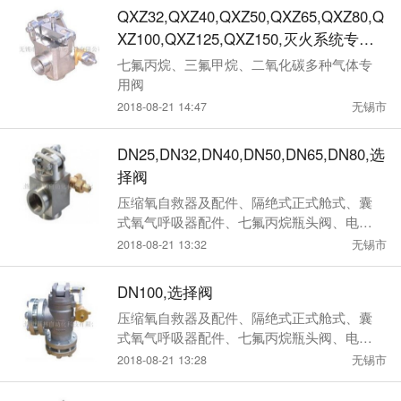
QXZ32,QXZ40,QXZ50,QXZ65,QXZ80,Q
XZ100,QXZ125,QXZ150,灭火系统专用
选择阀
七氟丙烷、三氟甲烷、二氧化碳多种气体专
用阀
2018-08-21 14:47
无锡市
DN25,DN32,DN40,DN50,DN65,DN80,选
择阀
压缩氧自救器及配件、隔绝式正式舱式、囊
式氧气呼吸器配件、七氟丙烷瓶头阀、电磁
瓶头阀、选择阀
2018-08-21 13:32
无锡市
DN100,选择阀
压缩氧自救器及配件、隔绝式正式舱式、囊
式氧气呼吸器配件、七氟丙烷瓶头阀、电磁
瓶头阀、选择阀
2018-08-21 13:28
无锡市