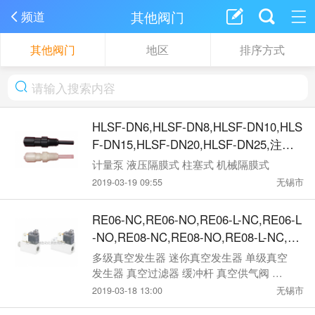
其他阀门
频道
其他阀门
地区
排序方式
HLSF-DN6,HLSF-DN8,HLSF-DN10,HLS
F-DN15,HLSF-DN20,HLSF-DN25,注射
阀
计量泵 液压隔膜式 柱塞式 机械隔膜式
2019-03-19 09:55
无锡市
RE06-NC,RE06-NO,RE06-L-NC,RE06-L
-NO,RE08-NC,RE08-NO,RE08-L-NC,RE
08-L-NO,RE供气阀
多级真空发生器 迷你真空发生器 单级真空
发生器 真空过滤器 缓冲杆 真空供气阀 真
空表 真空吸盘
2019-03-18 13:00
无锡市