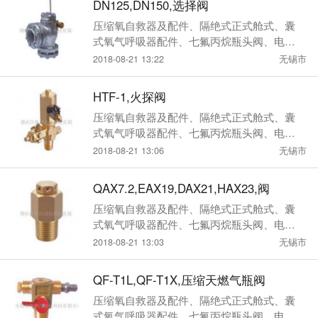
DN125,DN150,选择阀
压缩氧自救器及配件、隔绝式正式舱式、囊
式氧气呼吸器配件、七氟丙烷瓶头阀、电磁
瓶头阀、选择阀
2018-08-21 13:22
无锡市
HTF-1,火探阀
压缩氧自救器及配件、隔绝式正式舱式、囊
式氧气呼吸器配件、七氟丙烷瓶头阀、电磁
瓶头阀、选择阀
2018-08-21 13:06
无锡市
QAX7.2,EAX19,DAX21,HAX23,阀
压缩氧自救器及配件、隔绝式正式舱式、囊
式氧气呼吸器配件、七氟丙烷瓶头阀、电磁
瓶头阀、选择阀
2018-08-21 13:03
无锡市
QF-T1L,QF-T1X,压缩天燃气瓶阀
压缩氧自救器及配件、隔绝式正式舱式、囊
式氧气呼吸器配件、七氟丙烷瓶头阀、电磁