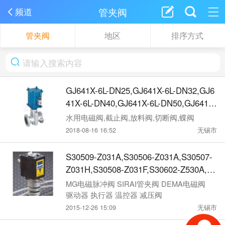
管夹阀
频道
管夹阀
地区
排序方式
GJ641X-6L-DN25,GJ641X-6L-DN32,GJ6
41X-6L-DN40,GJ641X-6L-DN50,GJ641X-
6L-DN65,GJ641X-6L-DN80,GJ641X-6L-D
水用电磁阀,截止阀,放料阀,切断阀,蝶阀
N100,GJ641X-6L-DN125,GJ641X-6L-DN
2018-08-16 16:52
无锡市
150,GJ641X-6L-DN200,GJ641X-6L-DN2
50,GJ641X-6L-DN300,气动管夹阀
S30509-Z031A,S30506-Z031A,S30507-
Z031H,S30508-Z031F,S30602-Z530A,S3
0705-Z130A,SIRAI三通夹管阀
MG电磁脉冲阀 SIRAI管夹阀 DEMA电磁阀
驱动器 执行器 温控器 减压阀
2015-12-26 15:09
无锡市