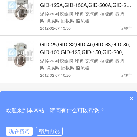
GID-125A,GID-150A,GID-200A,GID-250
A,GID-300A,GID-400A,电动高真空蝶阀
温控器 衬胶蝶阀 球阀 充气阀 挡板阀 微调
阀 隔膜阀 插板阀 监流器
2012-02-07 13:30
无锡市
GID-25,GID-32,GID-40,GID-63,GID-80,
GID-100,GID-125,GID-150,GID-200,GI
D-250,GID-300,GID-400,电动高真空蝶
温控器 衬胶蝶阀 球阀 充气阀 挡板阀 微调
阀
阀 隔膜阀 插板阀 监流器
2012-02-07 10:20
无锡市
×
触屏版
电脑版
微信
欢迎来到本网站，请问有什么可以帮您？
站点地图
Copyright by 无锡市昌林自动化科技有限公司手机版
现在咨询
稍后再说