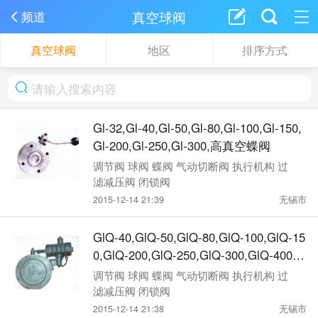
真空球阀
频道
真空球阀
地区
排序方式
Gl-32,Gl-40,Gl-50,Gl-80,Gl-100,Gl-150,
Gl-200,Gl-250,Gl-300,高真空蝶阀
调节阀 球阀 蝶阀 气动切断阀 执行机构 过
滤减压阀 闭锁阀
2015-12-14 21:39
无锡市
GlQ-40,GlQ-50,GlQ-80,GlQ-100,GlQ-15
0,GlQ-200,GlQ-250,GlQ-300,GlQ-400,G
lQ-500,GlQ-600,GlQ-800,气动高真空蝶
调节阀 球阀 蝶阀 气动切断阀 执行机构 过
阀
滤减压阀 闭锁阀
2015-12-14 21:38
无锡市