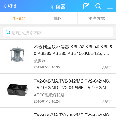
补偿器
频道
补偿器
地区
排序方式
不锈钢波纹补偿器 KBL-32,KBL-40,KBL-5
0,KBL-65,KBL-80,KBL-100,KBL-125,KBL-
150,KBL-200,KBL-250,KBL-300
减振器
2019-07-30 16:35
无锡市
TV2-042/MA,TV2-042/MB,TV2-042/MC,
TV2-042/MD,TV2-042/ME,TV2-042/MF,
ARGO 2路压力补偿器
ARGO雅歌辉托斯
2016-01-16 16:24
无锡市
TV2-062/MA,TV2-062/MB,TV2-062/MC,