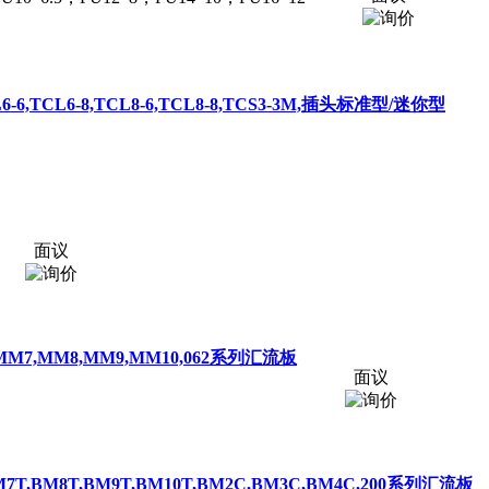
TCL6-6,TCL6-8,TCL8-6,TCL8-8,TCS3-3M,插头标准型/迷你型
面议
,MM7,MM8,MM9,MM10,062系列汇流板
面议
BM7T,BM8T,BM9T,BM10T,BM2C,BM3C,BM4C,200系列汇流板