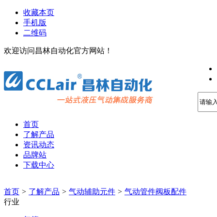
收藏本页
手机版
二维码
欢迎访问昌林自动化官方网站！
首页
了解产品
资讯动态
品牌站
下载中心
首页
>
了解产品
>
气动辅助元件
>
气动管件阀板配件
行业