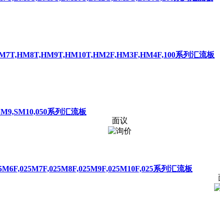
HM7T,HM8T,HM9T,HM10T,HM2F,HM3F,HM4F,100系列汇流板
8,SM9,SM10,050系列汇流板
面议
025M6F,025M7F,025M8F,025M9F,025M10F,025系列汇流板