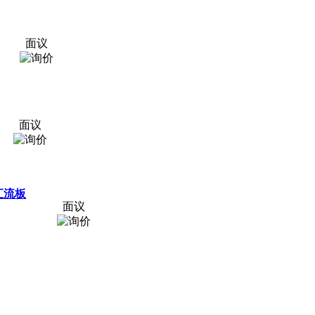
面议
面议
列汇流板
面议