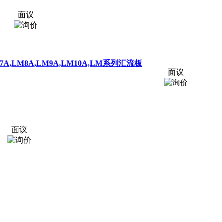
面议
,LM7A,LM8A,LM9A,LM10A,LM系列汇流板
面议
面议