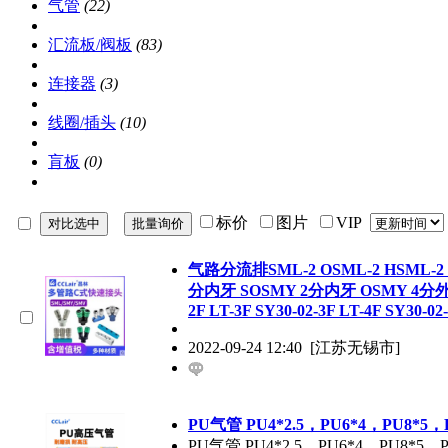
气管
(22)
汇流板/阀板
(83)
连接器
(3)
线圈/插头
(10)
肓板
(0)
标价
图片
VIP
气路分流排SML-2 OSML-2 HSML-2 SM
分内牙 SOSMY 2分内牙 OSMY 4分外牙
2F LT-3F SY30-02-3F LT-4F SY30-02
2022-09-24 12:40
[江苏无锡市]
PU气管 PU4*2.5，PU6*4，PU8*5，P
PU气管 PU4*2.5，PU6*4，PU8*5，P