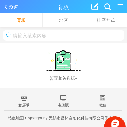
肓板
频道
肓板
地区
排序方式
暂无相关数据~
触屏版
电脑版
微信
站点地图
Copyright by 无锡市昌林自动化科技有限公司手机版