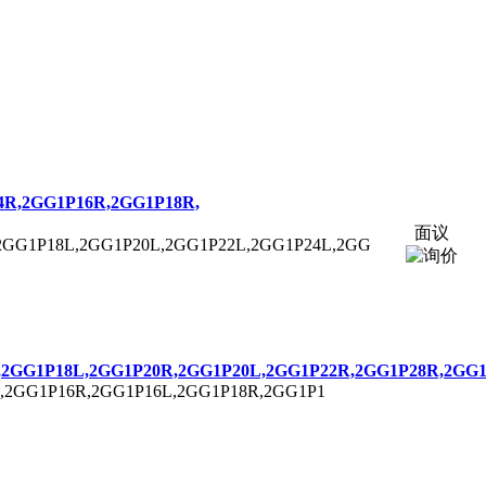
4R,
2GG1P
16R,
2GG1P
18R,
面议
2GG1P
18L,
2GG1P
20L,
2GG1P
22L,
2GG1P
24L,2GG
,
2GG1P
18L,
2GG1P
20R,
2GG1P
20L,
2GG1P
22R,
2GG1P
28R,
2GG
,
2GG1P
16R,
2GG1P
16L,
2GG1P
18R,
2GG1P
1