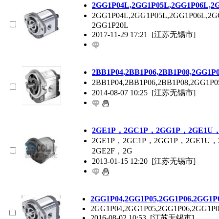
2GG1P
04L,
2GG1P
05L,
2GG1P
06L,
2
2GG1P
04L,
2GG1P
05L,
2GG1P
06L,
2G
2GG1P
20L
2017-11-29 17:21
[江苏无锡市]
2BB1P04,2BB1P06,2BB1P08,
2GG1P
2BB1P04,2BB1P06,2BB1P08,
2GG1P
0
2014-08-07 10:25
[江苏无锡市]
2GE1P，2GC1P，
2GG1P
，2GE1U
2GE1P，2GC1P，
2GG1P
，2GE1U，
2GE2F，2G
2013-01-15 12:20
[江苏无锡市]
2GG1P
04,
2GG1P
05,
2GG1P
06,
2GG1P
2GG1P
04,
2GG1P
05,
2GG1P
06,
2GG1P
0
2016-08-02 10:53
[江苏无锡市]