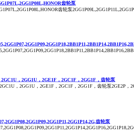
GG1P
07L,
2GG1P
08L,HONOR齿轮泵
G1P
07L,
2GG1P
08L,HONOR齿轮泵
2GG1P
09L,
2GG1P
11L,
2GG1P
05,
2GG1P
07,
2GG1P
09,
2GG1P
18,2BB1P11,2BB1P14,2BB1P1
5,
2GG1P
07,
2GG1P
09,
2GG1P
18,2BB1P11,2BB1P14,2BB1P16
，2GC1U，2GG1U，2GE1F，2GC1F，2GG1F，齿轮泵
2GC1U，2GG1U，2GE1F，2GC1F，2GG1F，齿轮泵2GE2P，2
07,
2GG1P
08,
2GG1P
09,
2GG1P
11,
2GG1P
14,2G,齿轮泵
7,
2GG1P
08,
2GG1P
09,
2GG1P
11,
2GG1P
14,
2GG1P
16,
2GG1P
18,
2G