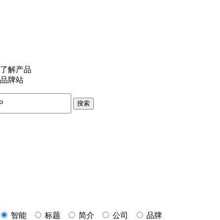
了解产品
品牌站
搜索
智能
标题
简介
公司
品牌