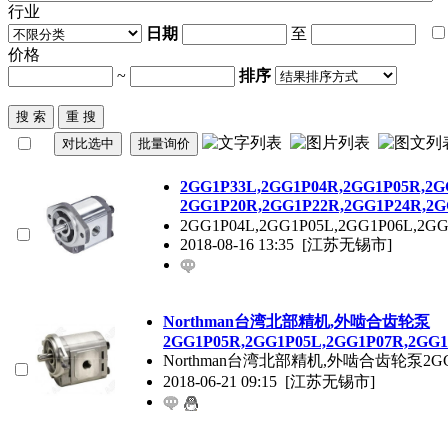
行业
日期
至
价格
~
排序
2GG1P
33L,
2GG1P
04R,
2GG1P
05R,
2G
2GG1P
20R,
2GG1P
22R,
2GG1P
24R,
2G
2GG1P
04L,
2GG1P
05L,
2GG1P
06L,
2GG
2018-08-16 13:35
[江苏无锡市]
Northman台湾北部精机,外啮合齿轮泵
2GG1P
05R,
2GG1P
05L,
2GG1P
07R,
2GG1
Northman台湾北部精机,外啮合齿轮泵
2G
2018-06-21 09:15
[江苏无锡市]