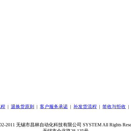
流程
|
退换货原则
|
客户服务承诺
|
补发货流程
|
签收与拒收
02-2011 无锡市昌林自动化科技有限公司 SYSTEM All Rights Rese
无锡市会北路28-135号