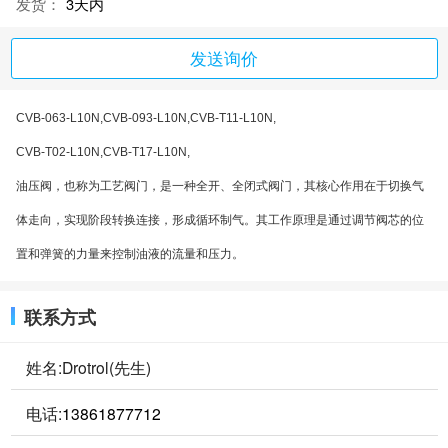
发货：
3天内
发送询价
CVB-063-L10N,CVB-093-L10N,CVB-T11-L10N,
CVB-T02-L10N,CVB-T17-L10N,
油压阀，也称为工艺阀门，是一种全开、全闭式阀门，其核心作用在于切换气
体走向，实现阶段转换连接，形成循环制气。其工作原理是通过调节阀芯的位
置和弹簧的力量来控制油液的流量和压力。
联系方式
姓名:Drotrol(先生)
电话:
13861877712