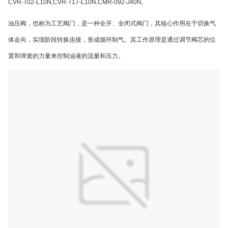
CVR-T02-L10N,CVR-T17-L10N,CMR-092-J40N,
油压阀，也称为工艺阀门，是一种全开、全闭式阀门，其核心作用在于切换气
体走向，实现阶段转换连接，形成循环制气。其工作原理是通过调节阀芯的位
置和弹簧的力量来控制油液的流量和压力。