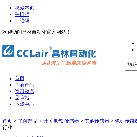
收藏本页
手机版
二维码
欢迎访问昌林自动化官方网站！
首页
了解产品
资讯动态
品牌站
下载中心
首页
>
了解产品
>
开关电气 传感器
>
其他传感器
>
色标传感
行业