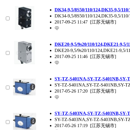
DK34-9,5/8S50/110/124,DK35-9,5/
DK34-9,5/8S50/110/124,DK35-9,5/
2017-09-25 11:47
[江苏无锡市]
DKE20-9,5/9s20/110/124,DKE21-9,
DKE20-9,5/9s20/110/124,DKE21-9,
2017-09-25 11:46
[江苏无锡市]
SY-TZ-S401NA,SY-TZ-S401NB,SY
SY-TZ-S401NA,SY-TZ-S401NB,SY-
2017-05-26 17:20
[江苏无锡市]
SY-TZ-S403NA,SY-TZ-S403NB,SY
SY-TZ-S403NA,SY-TZ-S403NB,SY-
2017-05-26 17:19
[江苏无锡市]