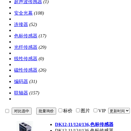
超声波传感器
(1)
安全光幕
(108)
连接器
(52)
色标传感器
(17)
光纤传感器
(29)
线性传感器
(0)
磁性传感器
(26)
编码器
(31)
联轴器
(157)
标价
图片
VIP
DK12-11/124/136,色标传感器
DK12-11/124/136,色标传感器