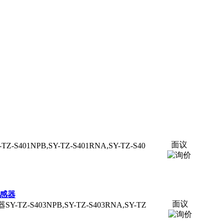
面议
TZ-S401NPB,SY-TZ-S401RNA,SY-TZ-S40
标传感器
面议
器SY-TZ-S403NPB,SY-TZ-S403RNA,SY-TZ